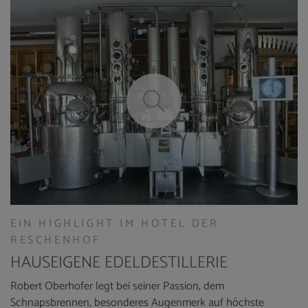
EIN HIGHLIGHT IM HOTEL DER
RESCHENHOF
HAUSEIGENE EDELDESTILLERIE
Robert Oberhofer legt bei seiner Passion, dem
Schnapsbrennen, besonderes Augenmerk auf höchste