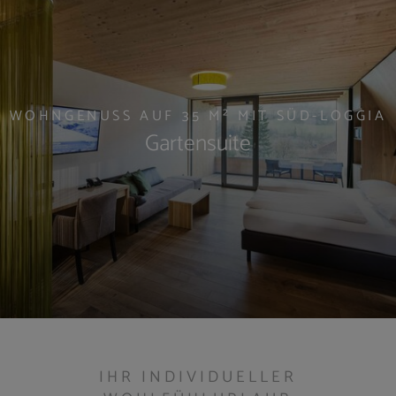
WOHNGENUSS AUF 35 M² MIT SÜD-LOGGIA
Gartensuite
IHR INDIVIDUELLER