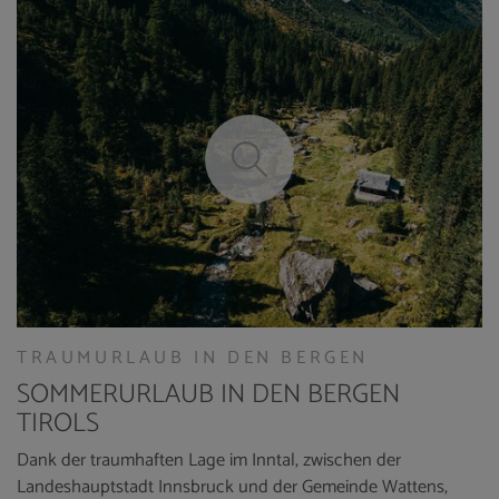
TRAUMURLAUB IN DEN BERGEN
SOMMERURLAUB IN DEN BERGEN
TIROLS
Dank der traumhaften Lage im Inntal, zwischen der
Landeshauptstadt Innsbruck und der Gemeinde Wattens,