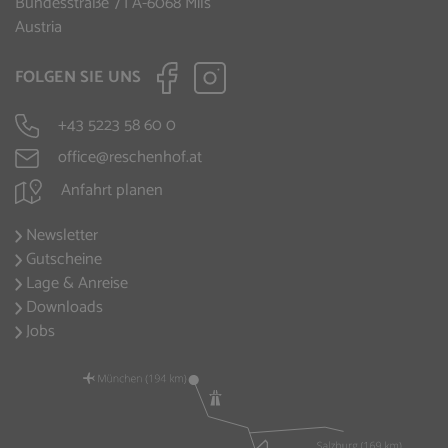
Bundesstraße 7 | A-6068 Mils
Austria
FOLGEN SIE UNS
+43 5223 58 60 0
office@reschenhof.at
Anfahrt planen
Newsletter
Gutscheine
Lage & Anreise
Downloads
Jobs