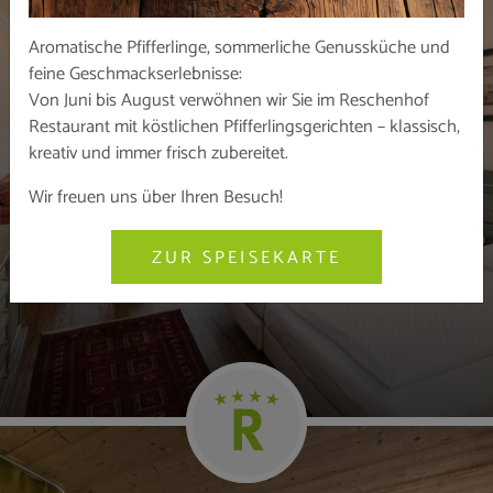
Aromatische Pfifferlinge, sommerliche Genussküche und
feine Geschmackserlebnisse:
Von Juni bis August verwöhnen wir Sie im Reschenhof
Restaurant mit köstlichen Pfifferlingsgerichten – klassisch,
kreativ und immer frisch zubereitet.
BALKON MIT BERGBLICK
Zimmer „Business“
Wir freuen uns über Ihren Besuch!
ZUR SPEISEKARTE