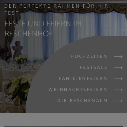
DER PERFEKTE RAHMEN FÜR IHR
FEST
FESTE UND FEIERN IM
RESCHENHOF
HOCHZEITEN
FESTSÄLE
FAMILIENFEIERN
WEIHNACHTSFEIERN
DIE RESCHENALM