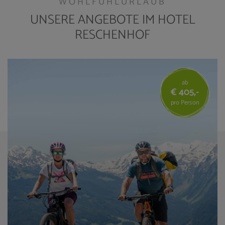
WOHLFÜHLURLAUB
UNSERE ANGEBOTE IM HOTEL
RESCHENHOF
ab
€ 405,-
pro Person