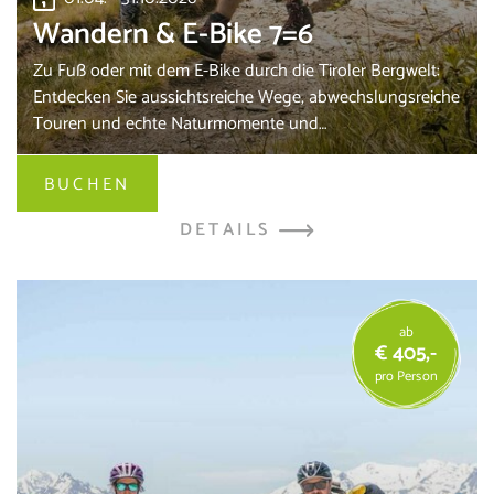
Wandern & E-Bike 7=6
Zu Fuß oder mit dem E-Bike durch die Tiroler Bergwelt:
Entdecken Sie aussichtsreiche Wege, abwechslungsreiche
Touren und echte Naturmomente und…
BUCHEN
DETAILS
ab
€ 405,-
pro Person