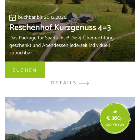
buchbar bis 20.12.2026
Reschenhof Kurzgenuss 4=3
Das Package für Sparfüchse! Die 4. Übernachtung
geschenkt und Abendessen jederzeit individuell
zubuchbar.
BUCHEN
DETAILS
ab
€ 360,-
pro Person