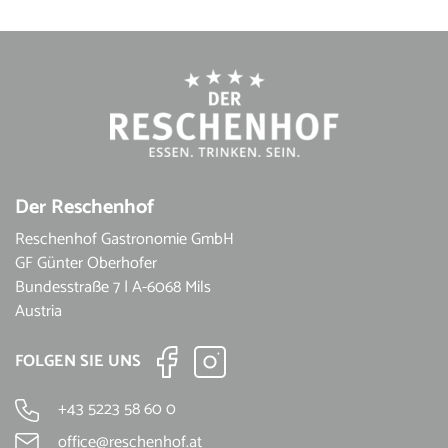
Der Reschenhof
Reschenhof Gastronomie GmbH
GF Günter Oberhofer
Bundesstraße 7 | A-6068 Mils
Austria
FOLGEN SIE UNS
+43 5223 58 60 0
office@reschenhof.at