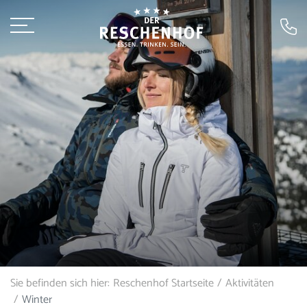
Sie befinden sich hier:
Reschenhof Startseite
Aktivitäten
Winter