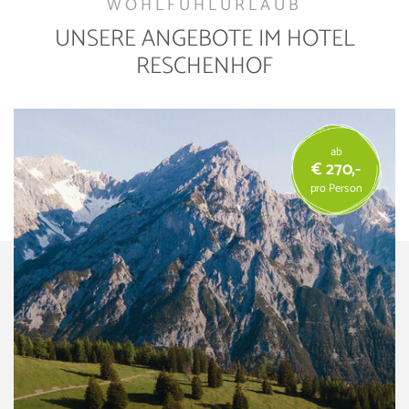
WOHLFÜHLURLAUB
UNSERE ANGEBOTE IM HOTEL
RESCHENHOF
ab
€ 270,-
pro Person