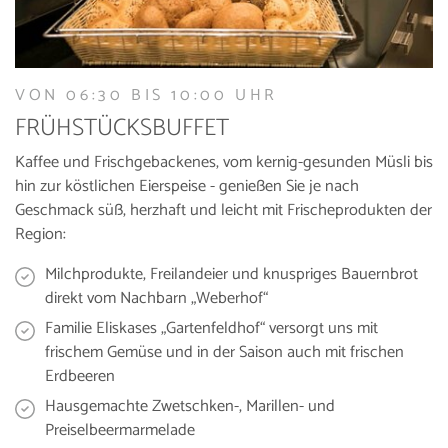
VON 06:30 BIS 10:00 UHR
FRÜHSTÜCKSBUFFET
Kaffee und Frischgebackenes, vom kernig-gesunden Müsli bis
hin zur köstlichen Eierspeise - genießen Sie je nach
Geschmack süß, herzhaft und leicht mit Frischeprodukten der
Region:
Milchprodukte, Freilandeier und knuspriges Bauernbrot
direkt vom Nachbarn „Weberhof“
Familie Eliskases „Gartenfeldhof“ versorgt uns mit
frischem Gemüse und in der Saison auch mit frischen
Erdbeeren
Hausgemachte Zwetschken-, Marillen- und
Preiselbeermarmelade