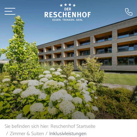
Sie befinden sich hier:
Reschenhof Startseite
Zimmer & Suiten
Inklusivleistungen