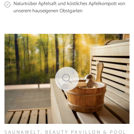
Naturtrüber Apfelsaft und köstliches Apfelkompott von
unserem hauseigenen Obstgarten
SAUNAWELT, BEAUTY PAVILLON & POOL