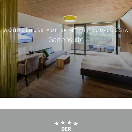
WOHNGENUSS AUF 35 M² MIT SÜD-LOGGIA
Gartensuite