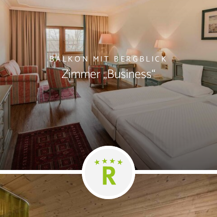
BALKON MIT BERGBLICK
Zimmer „Business“