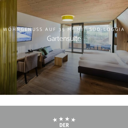
WOHNGENUSS AUF 35 M² MIT SÜD-LOGGIA
Gartensuite