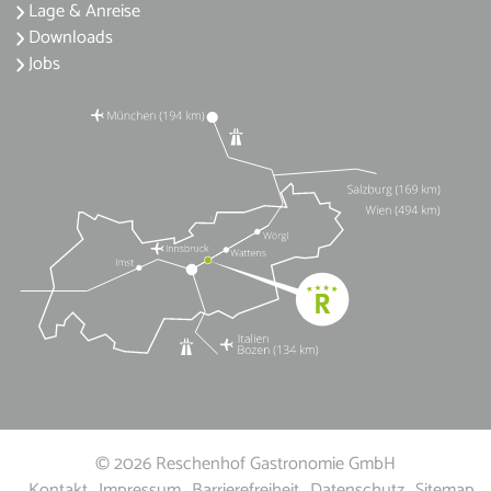
Lage & Anreise
Downloads
Jobs
© 2026 Reschenhof Gastronomie GmbH
Kontakt
Impressum
Barrierefreiheit
Datenschutz
Sitemap