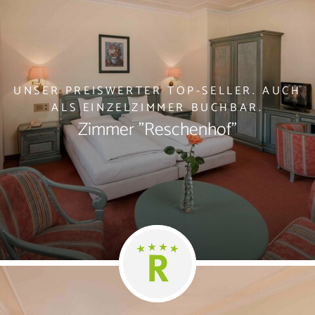
UNSER PREISWERTER TOP-SELLER. AUCH
ALS EINZELZIMMER BUCHBAR.
Zimmer "Reschenhof"